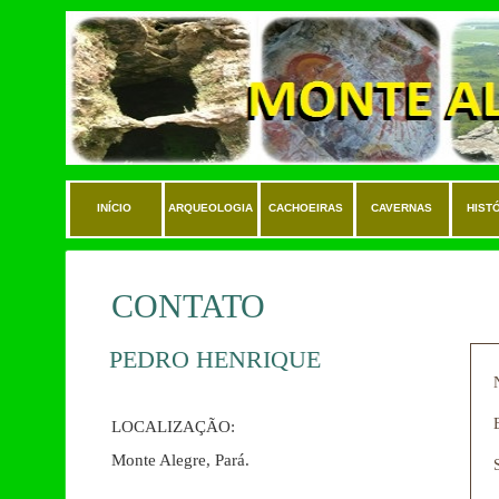
INÍCIO
ARQUEOLOGIA
CACHOEIRAS
CAVERNAS
HIST
CONTATO
PEDRO HENRIQUE
LOCALIZAÇÃO:
Monte Alegre, Pará.