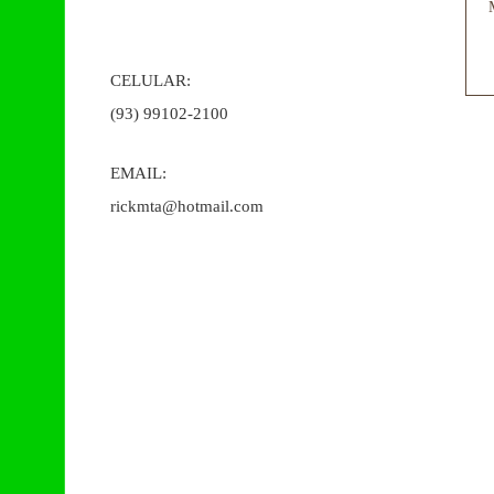
CELULAR:
(93) 99102-2100
EMAIL:
rickmta@hotmail.com