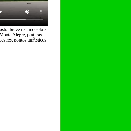
stra breve resumo sobre
Monte Alegre, pinturas
pestres, pontos turÃ­sticos