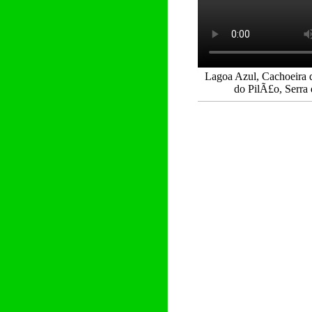
Lagoa Azul, Cachoeira d
do PilÃ£o, Serra 