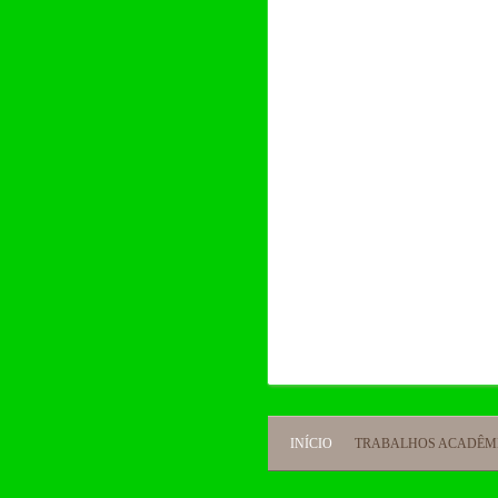
INÍCIO
TRABALHOS ACADÊM