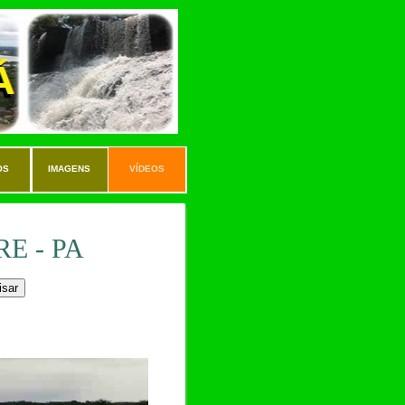
OS
IMAGENS
VÍDEOS
E - PA