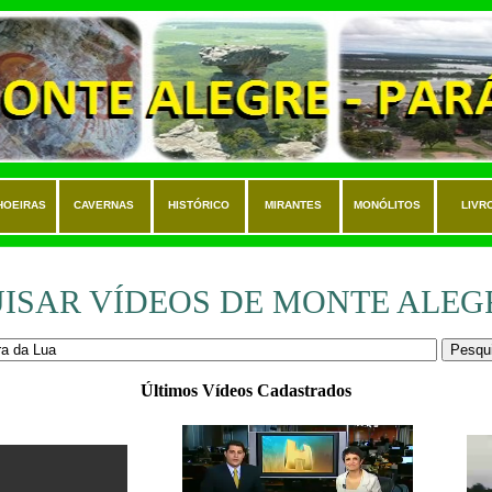
HOEIRAS
CAVERNAS
HISTÓRICO
MIRANTES
MONÓLITOS
LIVR
ISAR VÍDEOS DE MONTE ALEGR
Últimos Vídeos Cadastrados