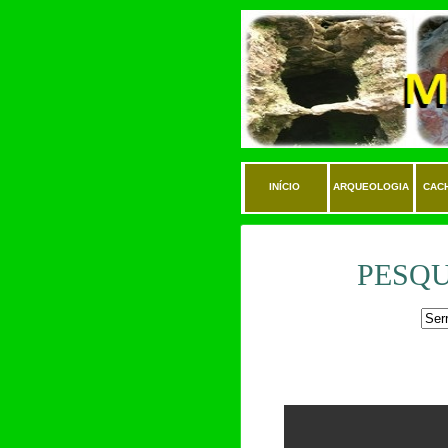
INÍCIO
ARQUEOLOGIA
CAC
PESQU