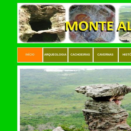
INÍCIO
ARQUEOLOGIA
CACHOEIRAS
CAVERNAS
HIST