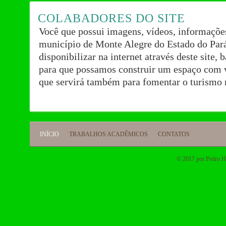
COLABADORES DO SITE
Você que possui imagens, vídeos, informações
município de Monte Alegre do Estado do Pará
disponibilizar na internet através deste site,
para que possamos construir um espaço com 
que servirá também para fomentar o turismo 
INÍCIO
TRABALHOS ACADÊMICOS
CONTATOS
© 2017 por Pedro He