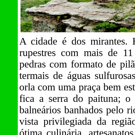
A cidade é dos mirantes. 
rupestres com mais de 11 
pedras com formato de pilão
termais de águas sulfurosa
orla com uma praça bem est
fica a serra do paituna; o
balneários banhados pelo r
vista privilegiada da regi
ótima culinária, artesanato